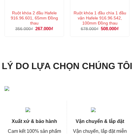
Ruột khóa 2 đầu Hafele
Ruột khóa 1 đầu chìa 1 đầu
916.96.601, 65mm Đồng
vặn Hafele 916.96.542,
thau
100mm Đồng thau
Giá
267.000
₫
Giá
Giá
508.000
₫
Giá
356.000
₫
678.000
₫
gốc
hiện
gốc
hiện
là:
tại
là:
tại
356.000₫.
là:
678.000₫.
là:
267.000₫.
508.000
LÝ DO LỰA CHỌN CHÚNG TÔI
Xuất xứ & bảo hành
Vận chuyển & lắp đặt
Cam kết 100% sản phẩm
Vận chuyển, lắp đặt miễn