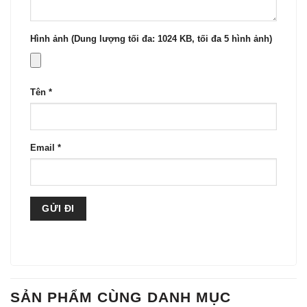
Hình ảnh (Dung lượng tối đa: 1024 KB, tối đa 5 hình ảnh)
Tên
*
Email
*
SẢN PHẨM CÙNG DANH MỤC