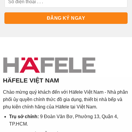
HÄFELE VIỆT NAM
Chào mừng quý khách đến với Häfele Việt Nam - Nhà phân
phối ủy quyền chính thức đồ gia dụng, thiết bị nhà bếp và
phụ kiện chính hãng của Häfele tại Việt Nam.
Trụ sở chính:
9 Đoàn Văn Bơ, Phường 13, Quận 4,
TP.HCM.