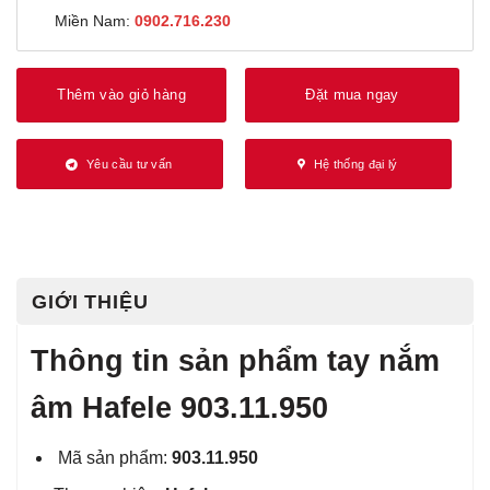
Miền Nam:
0902.716.230
Thêm vào giỏ hàng
Đặt mua ngay
Yêu cầu tư vấn
Hệ thống đại lý
GIỚI THIỆU
Thông tin sản phẩm tay nắm
âm Hafele 903.11.950
Mã sản phẩm:
903.11.950