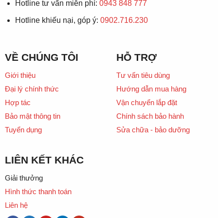
Hotline tư vấn miễn phí:
0943 848 777
Hotline khiếu nại, góp ý:
0902.716.230
VỀ CHÚNG TÔI
HỖ TRỢ
Giới thiệu
Tư vấn tiêu dùng
Đại lý chính thức
Hướng dẫn mua hàng
Hợp tác
Vận chuyển lắp đặt
Bảo mật thông tin
Chính sách bảo hành
Tuyển dụng
Sửa chữa - bảo dưỡng
LIÊN KẾT KHÁC
Giải thưởng
Hình thức thanh toán
Liên hệ