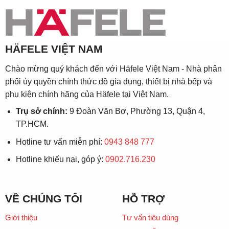
HÄFELE VIỆT NAM
Chào mừng quý khách đến với Häfele Việt Nam - Nhà phân
phối ủy quyền chính thức đồ gia dụng, thiết bị nhà bếp và
phụ kiện chính hãng của Häfele tại Việt Nam.
Trụ sở chính:
9 Đoàn Văn Bơ, Phường 13, Quận 4,
TP.HCM.
Hotline tư vấn miễn phí:
0943 848 777
Hotline khiếu nại, góp ý:
0902.716.230
VỀ CHÚNG TÔI
HỖ TRỢ
Giới thiệu
Tư vấn tiêu dùng