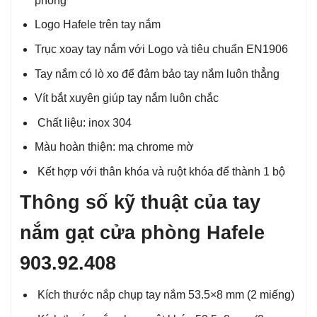
phòng
Logo Hafele trên tay nắm
Trục xoay tay nắm với Logo và tiêu chuẩn EN1906
Tay nắm có lò xo để đảm bảo tay nắm luôn thẳng
Vít bắt xuyên giúp tay nắm luôn chắc
Chất liệu: inox 304
Màu hoàn thiện: mạ chrome mờ
Kết hợp với thân khóa và ruột khóa để thành 1 bộ
Thông số kỹ thuật của tay
nắm gạt cửa phòng Hafele
903.92.408
Kích thước nắp chụp tay nắm 53.5×8 mm (2 miếng)