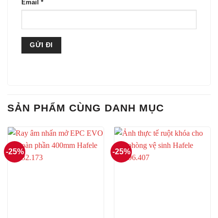
Email
*
SẢN PHẨM CÙNG DANH MỤC
-25%
-25%