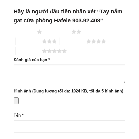
Hãy là người đầu tiên nhận xét “Tay nắm
gạt cửa phòng Hafele 903.92.408”
1 trên 5 sao
2 trên 5 sao
3 trên 5 sao
4 trên 5 sao
5 trên 5 sao
Đánh giá của bạn
*
Hình ảnh (Dung lượng tối đa: 1024 KB, tối đa 5 hình ảnh)
Tên
*