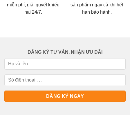
miễn phí, giải quyết khiếu
sản phẩm ngay cả khi hết
nại 24/7.
hạn bảo hành.
ĐĂNG KÝ TƯ VẤN, NHẬN ƯU ĐÃI