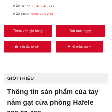
Miền Trung:
0943 848 777
Miền Nam:
0902.716.230
Thêm vào giỏ hàng
Đặt mua ngay
Yêu cầu tư vấn
Hệ thống đại lý
GIỚI THIỆU
Thông tin sản phẩm của tay
nắm gạt cửa phòng Hafele