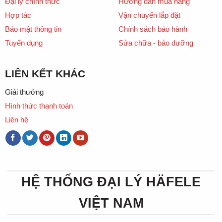
Đại lý chính thức
Hướng dẫn mua hàng
Hợp tác
Vận chuyển lắp đặt
Bảo mật thông tin
Chính sách bảo hành
Tuyển dụng
Sửa chữa - bảo dưỡng
LIÊN KẾT KHÁC
Giải thưởng
Hình thức thanh toán
Liên hệ
HỆ THỐNG ĐẠI LÝ HÄFELE
VIỆT NAM