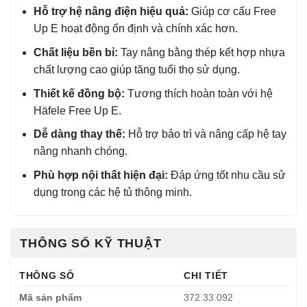
Hỗ trợ hệ nâng điện hiệu quả:
Giúp cơ cấu Free
Up E hoạt động ổn định và chính xác hơn.
Chất liệu bền bỉ:
Tay nâng bằng thép kết hợp nhựa
chất lượng cao giúp tăng tuổi thọ sử dụng.
Thiết kế đồng bộ:
Tương thích hoàn toàn với hệ
Häfele Free Up E.
Dễ dàng thay thế:
Hỗ trợ bảo trì và nâng cấp hệ tay
nâng nhanh chóng.
Phù hợp nội thất hiện đại:
Đáp ứng tốt nhu cầu sử
dụng trong các hệ tủ thông minh.
THÔNG SỐ KỸ THUẬT
THÔNG SỐ
CHI TIẾT
Mã sản phẩm
372.33.092