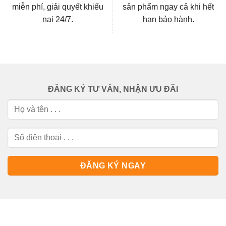
miễn phí, giải quyết khiếu
sản phẩm ngay cả khi hết
nại 24/7.
hạn bảo hành.
ĐĂNG KÝ TƯ VẤN, NHẬN ƯU ĐÃI