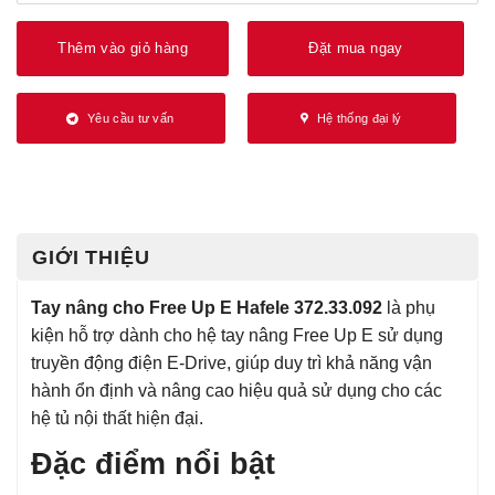
Thêm vào giỏ hàng
Đặt mua ngay
Yêu cầu tư vấn
Hệ thống đại lý
GIỚI THIỆU
Tay nâng cho Free Up E Hafele 372.33.092
là phụ
kiện hỗ trợ dành cho hệ tay nâng Free Up E sử dụng
truyền động điện E-Drive, giúp duy trì khả năng vận
hành ổn định và nâng cao hiệu quả sử dụng cho các
hệ tủ nội thất hiện đại.
Đặc điểm nổi bật