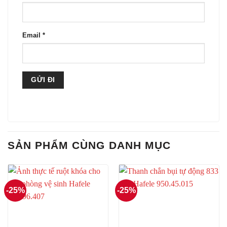
Email
*
SẢN PHẨM CÙNG DANH MỤC
-25%
-25%