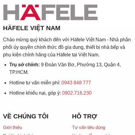
HÄFELE VIỆT NAM
Chào mừng quý khách đến với Häfele Việt Nam - Nhà phân
phối ủy quyền chính thức đồ gia dụng, thiết bị nhà bếp và
phụ kiện chính hãng của Häfele tại Việt Nam.
Trụ sở chính:
9 Đoàn Văn Bơ, Phường 13, Quận 4,
TP.HCM.
Hotline tư vấn miễn phí:
0943 848 777
Hotline khiếu nại, góp ý:
0902.716.230
VỀ CHÚNG TÔI
HỖ TRỢ
Giới thiệu
Tư vấn tiêu dùng