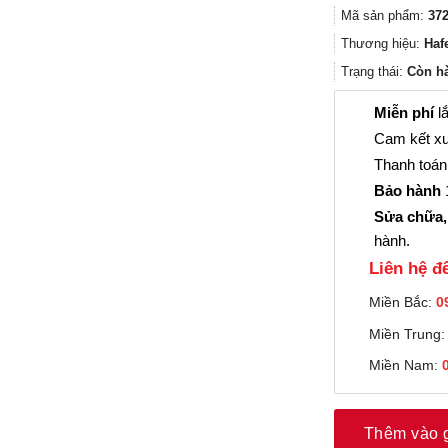
Mã sản phẩm:
372
Thương hiệu:
Haf
Trạng thái:
Còn h
Miễn phí
lắ
Cam kết xu
Thanh toán 
Bảo hành
1
Sửa chữa,
hành.
Liên hệ đê
Miền Bắc:
0
Miền Trung
Miền Nam:
Thêm vào 