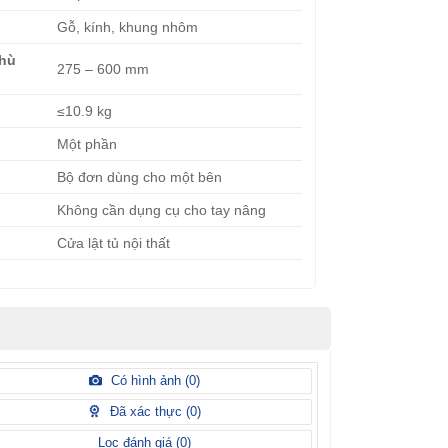
Gỗ, kính, khung nhôm
phù
275 – 600 mm
≤10.9 kg
Một phần
Bộ đơn dùng cho một bên
Không cần dụng cụ cho tay nâng
Cửa lật tủ nội thất
Có hình ảnh (
0
)
Đã xác thực (
0
)
Lọc đánh giá (
0
)