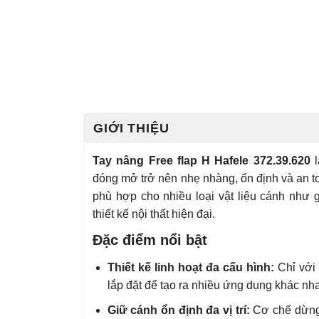
GIỚI THIỆU
Tay nâng Free flap H Hafele 372.39.620
l
đóng mở trở nên nhẹ nhàng, ổn định và an t
phù hợp cho nhiều loại vật liệu cánh như
thiết kế nội thất hiện đại.
Đặc điểm nổi bật
Thiết kế linh hoạt đa cấu hình:
Chỉ với 
lắp đặt để tạo ra nhiều ứng dụng khác nh
Giữ cánh ổn định đa vị trí:
Cơ chế dừng 