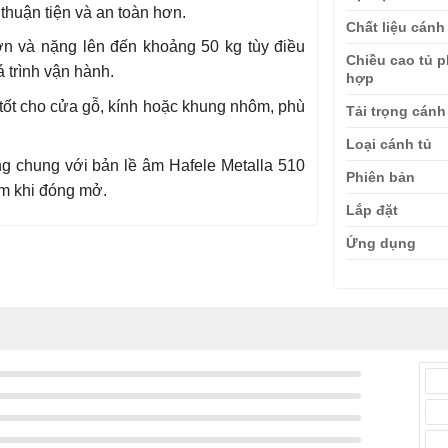
thuận tiện và an toàn hơn.
Chất liệu cánh
ớn và nặng lên đến khoảng 50 kg tùy điều
Chiều cao tủ 
á trình vận hành.
hợp
ốt cho cửa gỗ, kính hoặc khung nhôm, phù
Tải trọng cánh
Loại cánh tủ
g chung với bản lề âm Hafele Metalla 510
Phiên bản
êm khi đóng mở.
Lắp đặt
Ứng dụng