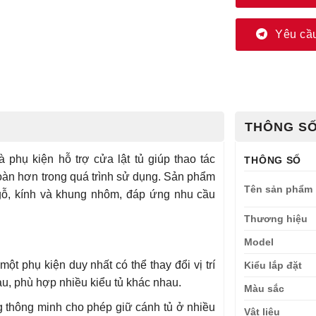
Yêu cầu
THÔNG SỐ
à phụ kiện hỗ trợ cửa lật tủ giúp thao tác
THÔNG SỐ
oàn hơn trong quá trình sử dụng. Sản phẩm
Tên sản phẩm
 gỗ, kính và khung nhôm, đáp ứng nhu cầu
Thương hiệu
Model
một phụ kiện duy nhất có thể thay đổi vị trí
Kiểu lắp đặt
au, phù hợp nhiều kiểu tủ khác nhau.
Màu sắc
thông minh cho phép giữ cánh tủ ở nhiều
Vật liệu