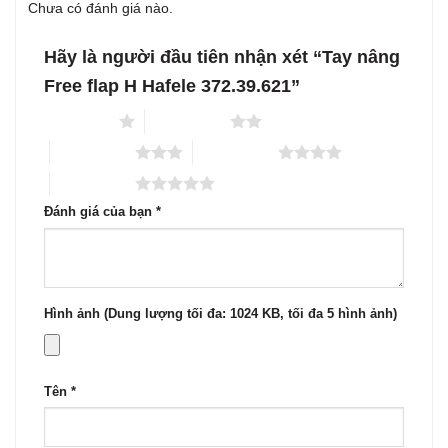
Chưa có đánh giá nào.
Hãy là người đầu tiên nhận xét “Tay nâng
Free flap H Hafele 372.39.621”
1 trên 5 sao
2 trên 5 sao
3 trên 5 sao
4 trên 5 sao
5 trên 5 sao
Đánh giá của bạn
*
Hình ảnh (Dung lượng tối đa: 1024 KB, tối đa 5 hình ảnh)
Tên
*