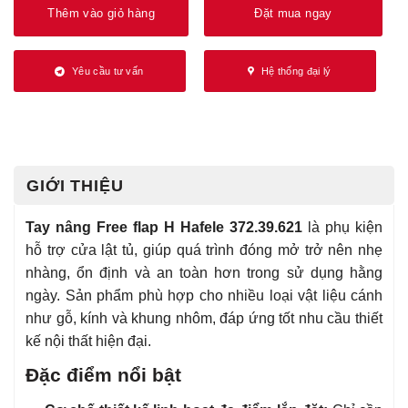
Thêm vào giỏ hàng
Đặt mua ngay
Yêu cầu tư vấn
Hệ thống đại lý
GIỚI THIỆU
Tay nâng Free flap H Hafele 372.39.621
là phụ kiện
hỗ trợ cửa lật tủ, giúp quá trình đóng mở trở nên nhẹ
nhàng, ổn định và an toàn hơn trong sử dụng hằng
ngày. Sản phẩm phù hợp cho nhiều loại vật liệu cánh
như gỗ, kính và khung nhôm, đáp ứng tốt nhu cầu thiết
kế nội thất hiện đại.
Đặc điểm nổi bật