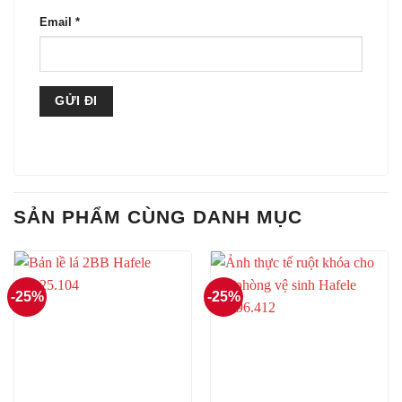
Email
*
SẢN PHẨM CÙNG DANH MỤC
-25%
-25%