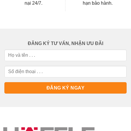
nại 24/7.
hạn bảo hành.
ĐĂNG KÝ TƯ VẤN, NHẬN ƯU ĐÃI