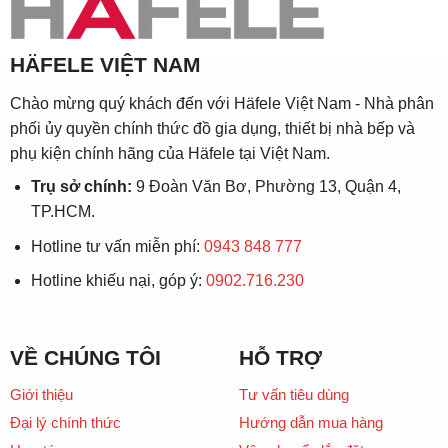
HÄFELE VIỆT NAM
Chào mừng quý khách đến với Häfele Việt Nam - Nhà phân
phối ủy quyền chính thức đồ gia dụng, thiết bị nhà bếp và
phụ kiện chính hãng của Häfele tại Việt Nam.
Trụ sở chính:
9 Đoàn Văn Bơ, Phường 13, Quận 4,
TP.HCM.
Hotline tư vấn miễn phí:
0943 848 777
Hotline khiếu nại, góp ý:
0902.716.230
VỀ CHÚNG TÔI
HỖ TRỢ
Giới thiệu
Tư vấn tiêu dùng
Đại lý chính thức
Hướng dẫn mua hàng