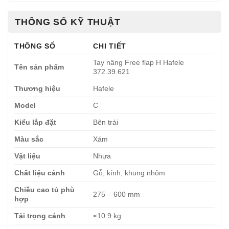
THÔNG SỐ KỸ THUẬT
THÔNG SỐ
CHI TIẾT
Tay nâng Free flap H Hafele
Tên sản phẩm
372.39.621
Thương hiệu
Hafele
Model
C
Kiểu lắp đặt
Bên trái
Màu sắc
Xám
Vật liệu
Nhựa
Chất liệu cánh
Gỗ, kính, khung nhôm
Chiều cao tủ phù
275 – 600 mm
hợp
Tải trọng cánh
≤10.9 kg