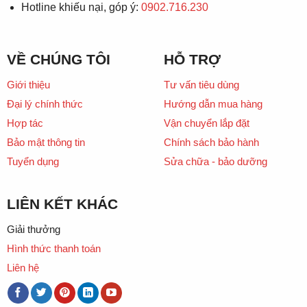
Hotline khiếu nại, góp ý:
0902.716.230
VỀ CHÚNG TÔI
HỖ TRỢ
Giới thiệu
Tư vấn tiêu dùng
Đại lý chính thức
Hướng dẫn mua hàng
Hợp tác
Vận chuyển lắp đặt
Bảo mật thông tin
Chính sách bảo hành
Tuyển dụng
Sửa chữa - bảo dưỡng
LIÊN KẾT KHÁC
Giải thưởng
Hình thức thanh toán
Liên hệ