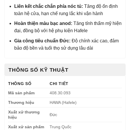
Liên kết chắc chắn phía nóc tủ:
Tăng độ ổn định
toàn hệ cửa, hạn chế rung lắc khi vận hành
Hoàn thiện màu bạc anod:
Tăng tính thẩm mỹ hiện
đại, đồng bộ với hệ phụ kiện Hafele
Gia công tiêu chuẩn Đức:
Độ chính xác cao, đảm
bảo độ bền và tuổi thọ sử dụng lâu dài
THÔNG SỐ KỸ THUẬT
THÔNG SỐ
CHI TIẾT
Mã sản phẩm
408.30.093
Thương hiệu
HAWA (Hafele)
Xuất xứ thương
Đức
hiệu
Xuất xứ sản phẩm
Trung Quốc