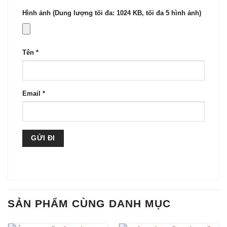
Hình ảnh (Dung lượng tối đa: 1024 KB, tối đa 5 hình ảnh)
Tên
*
Email
*
SẢN PHẨM CÙNG DANH MỤC