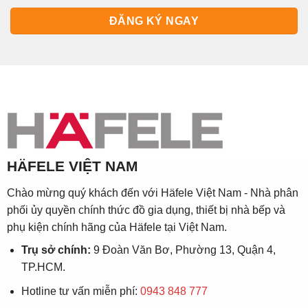
HÄFELE VIỆT NAM
Chào mừng quý khách đến với Häfele Việt Nam - Nhà phân
phối ủy quyền chính thức đồ gia dụng, thiết bị nhà bếp và
phụ kiện chính hãng của Häfele tại Việt Nam.
Trụ sở chính:
9 Đoàn Văn Bơ, Phường 13, Quận 4,
TP.HCM.
Hotline tư vấn miễn phí:
0943 848 777