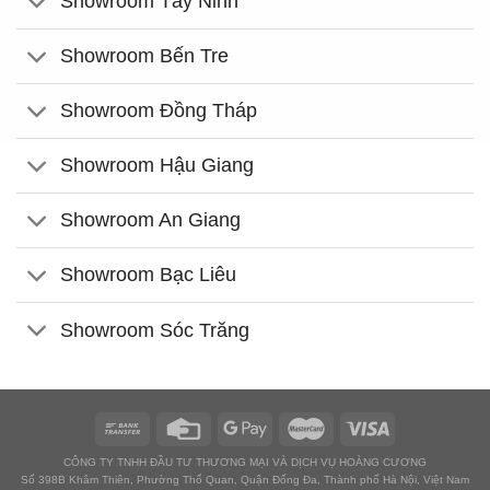
Showroom Tây Ninh
Showroom Bến Tre
Showroom Đồng Tháp
Showroom Hậu Giang
Showroom An Giang
Showroom Bạc Liêu
Showroom Sóc Trăng
CÔNG TY TNHH ĐẦU TƯ THƯƠNG MẠI VÀ DỊCH VỤ HOÀNG CƯƠNG
Số 398B Khâm Thiên, Phường Thổ Quan, Quận Đống Đa, Thành phố Hà Nội, Việt Nam