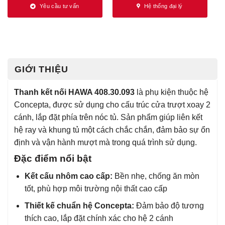
Yêu cầu tư vấn
Hệ thống đại lý
GIỚI THIỆU
Thanh kết nối HAWA 408.30.093
là phụ kiện thuộc hệ
Concepta, được sử dụng cho cấu trúc cửa trượt xoay 2
cánh, lắp đặt phía trên nóc tủ. Sản phẩm giúp liên kết
hệ ray và khung tủ một cách chắc chắn, đảm bảo sự ổn
định và vận hành mượt mà trong quá trình sử dụng.
Đặc điểm nổi bật
Kết cấu nhôm cao cấp:
Bền nhẹ, chống ăn mòn
tốt, phù hợp môi trường nội thất cao cấp
Thiết kế chuẩn hệ Concepta:
Đảm bảo độ tương
thích cao, lắp đặt chính xác cho hệ 2 cánh