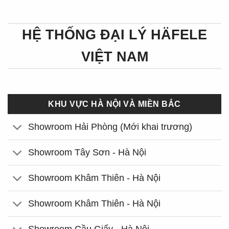
HỆ THỐNG ĐẠI LÝ HÄFELE
VIỆT NAM
KHU VỰC HÀ NỘI VÀ MIỀN BẮC
Showroom Hải Phòng (Mới khai trương)
Showroom Tây Sơn - Hà Nội
Showroom Khâm Thiên - Hà Nội
Showroom Khâm Thiên - Hà Nội