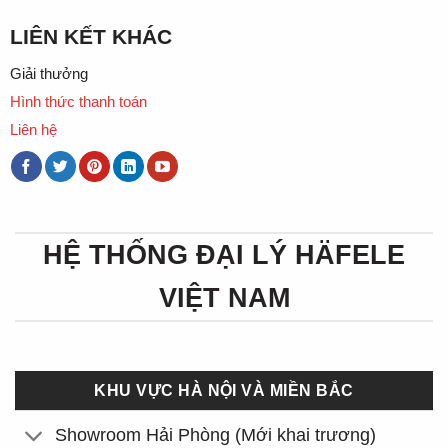
LIÊN KẾT KHÁC
Giải thưởng
Hình thức thanh toán
Liên hệ
HỆ THỐNG ĐẠI LÝ HÄFELE
VIỆT NAM
KHU VỰC HÀ NỘI VÀ MIỀN BẮC
Showroom Hải Phòng (Mới khai trương)