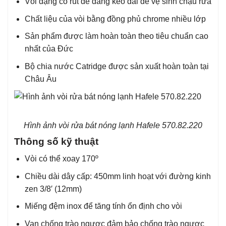
Vòi dạng cổ rút dễ dang kéo dài để vệ sinh chậu rửa
Chất liệu của vòi bằng đồng phủ chrome nhiều lớp
Sản phẩm được làm hoàn toàn theo tiêu chuẩn cao
nhất của Đức
Bộ chia nước Catridge được sản xuất hoàn toàn tại
Châu Âu
Hình ảnh vòi rửa bát nóng lạnh Hafele 570.82.220
Thông số kỹ thuật
Vòi có thể xoay 170º
Chiều dài dây cấp: 450mm linh hoạt với đường kinh
zen 3/8′ (12mm)
Miếng đệm inox để tăng tính ổn định cho vòi
Van chống trào ngược đảm bảo chống trào ngược