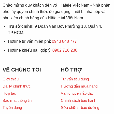
Chào mừng quý khách đến với Häfele Việt Nam - Nhà phân
phối ủy quyền chính thức đồ gia dụng, thiết bị nhà bếp và
phụ kiện chính hãng của Häfele tại Việt Nam.
Trụ sở chính:
9 Đoàn Văn Bơ, Phường 13, Quận 4,
TP.HCM.
Hotline tư vấn miễn phí:
0943 848 777
Hotline khiếu nại, góp ý:
0902.716.230
VỀ CHÚNG TÔI
HỖ TRỢ
Giới thiệu
Tư vấn tiêu dùng
Đại lý chính thức
Hướng dẫn mua hàng
Hợp tác
Vận chuyển lắp đặt
Bảo mật thông tin
Chính sách bảo hành
Tuyển dụng
Sửa chữa - bảo dưỡng