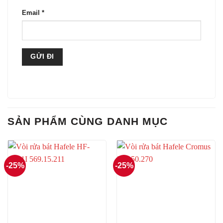
Email
*
SẢN PHẨM CÙNG DANH MỤC
-25%
-25%