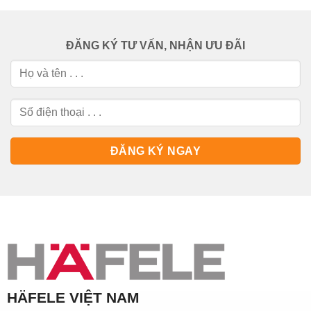
ĐĂNG KÝ TƯ VẤN, NHẬN ƯU ĐÃI
HÄFELE VIỆT NAM