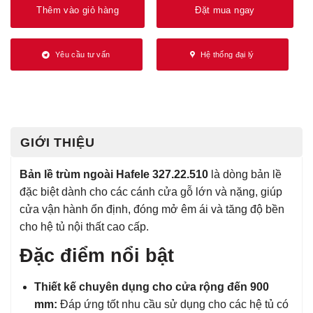
Thêm vào giỏ hàng
Đặt mua ngay
Yêu cầu tư vấn
Hệ thống đại lý
GIỚI THIỆU
Bản lề trùm ngoài Hafele 327.22.510
là dòng bản lề
đặc biệt dành cho các cánh cửa gỗ lớn và nặng, giúp
cửa vận hành ổn định, đóng mở êm ái và tăng độ bền
cho hệ tủ nội thất cao cấp.
Đặc điểm nổi bật
Thiết kế chuyên dụng cho cửa rộng đến 900
mm:
Đáp ứng tốt nhu cầu sử dụng cho các hệ tủ có