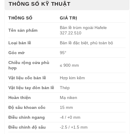
THÔNG SỐ KỸ THUẬT
THÔNG SỐ
GIÁ TRỊ
Bản lề trùm ngoài Hafele
Tên sản phẩm
327.22.510
Loại bản lề
Bản lề đặc biệt, phủ toàn bộ
Góc mở
95°
Chiều rộng cửa phù
≤ 900 mm
hợp
Vật liệu cốc bản lề
Hợp kim kẽm
Vật liệu tay đòn bản lề
Thép
Hoàn thiện
Mạ niken
Độ sâu khoan cốc
15 mm
Điều chỉnh ngang
-4 / +0 mm
Điều chỉnh độ sâu
-2.5 / +1.5 mm