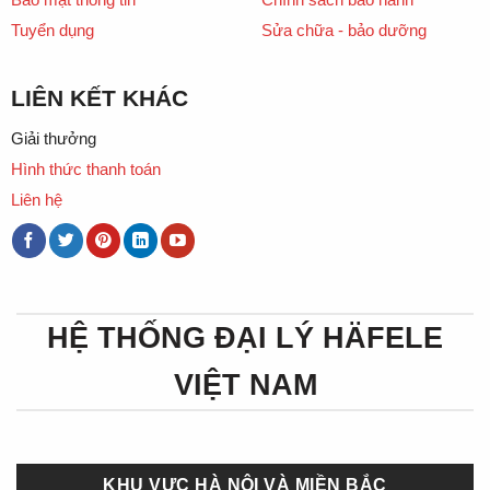
Tuyển dụng
Sửa chữa - bảo dưỡng
LIÊN KẾT KHÁC
Giải thưởng
Hình thức thanh toán
Liên hệ
HỆ THỐNG ĐẠI LÝ HÄFELE
VIỆT NAM
KHU VỰC HÀ NỘI VÀ MIỀN BẮC