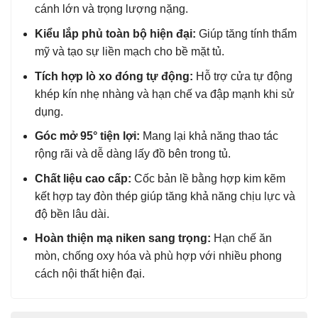
cánh lớn và trọng lượng nặng.
Kiểu lắp phủ toàn bộ hiện đại:
Giúp tăng tính thẩm
mỹ và tạo sự liền mạch cho bề mặt tủ.
Tích hợp lò xo đóng tự động:
Hỗ trợ cửa tự động
khép kín nhẹ nhàng và hạn chế va đập mạnh khi sử
dụng.
Góc mở 95° tiện lợi:
Mang lại khả năng thao tác
rộng rãi và dễ dàng lấy đồ bên trong tủ.
Chất liệu cao cấp:
Cốc bản lề bằng hợp kim kẽm
kết hợp tay đòn thép giúp tăng khả năng chịu lực và
độ bền lâu dài.
Hoàn thiện mạ niken sang trọng:
Hạn chế ăn
mòn, chống oxy hóa và phù hợp với nhiều phong
cách nội thất hiện đại.