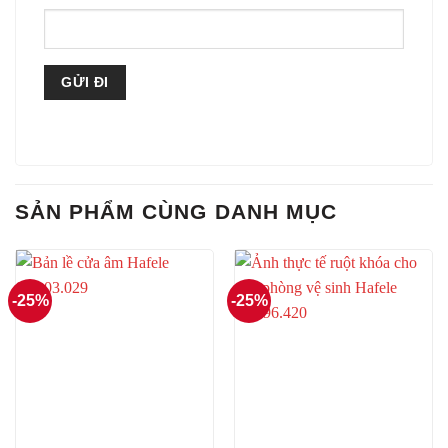
SẢN PHẨM CÙNG DANH MỤC
-25%
-25%