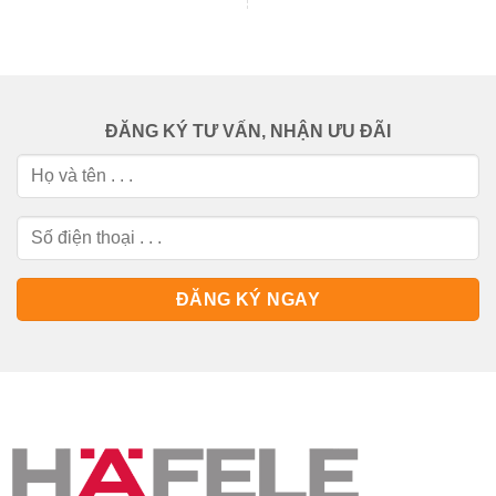
ĐĂNG KÝ TƯ VẤN, NHẬN ƯU ĐÃI