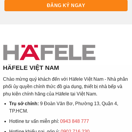
HÄFELE VIỆT NAM
Chào mừng quý khách đến với Häfele Việt Nam - Nhà phân
phối ủy quyền chính thức đồ gia dụng, thiết bị nhà bếp và
phụ kiện chính hãng của Häfele tại Việt Nam.
Trụ sở chính:
9 Đoàn Văn Bơ, Phường 13, Quận 4,
TP.HCM.
Hotline tư vấn miễn phí:
0943 848 777
Hotline khiếu nại, góp ý:
0902.716.230