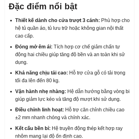
Đặc điểm nổi bật
Thiết kế dành cho cửa trượt 3 cánh:
Phù hợp cho
hệ tủ quần áo, tủ lưu trữ hoặc không gian nội thất
cao cấp.
Đóng mở êm ái:
Tích hợp cơ chế giảm chấn tự
động hai chiều giúp tăng độ bền và an toàn khi sử
dụng.
Khả năng chịu tải cao:
Hỗ trợ cửa gỗ có tải trọng
tối đa lên đến 80 kg.
Vận hành nhẹ nhàng:
Hệ dẫn hướng bằng vòng bi
giúp giảm lực kéo và tăng độ mượt khi sử dụng.
Điều chỉnh linh hoạt:
Hỗ trợ căn chỉnh chiều cao
±2 mm nhanh chóng và chính xác.
Kết cấu bền bỉ:
Hệ truyền động thép kết hợp ray
nhôm mang lại độ ổn định cao.