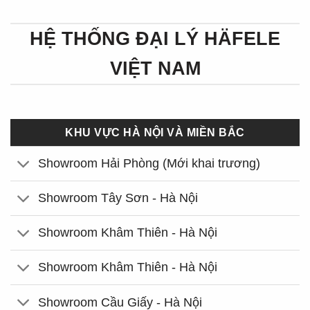
HỆ THỐNG ĐẠI LÝ HÄFELE
VIỆT NAM
KHU VỰC HÀ NỘI VÀ MIỀN BẮC
Showroom Hải Phòng (Mới khai trương)
Showroom Tây Sơn - Hà Nội
Showroom Khâm Thiên - Hà Nội
Showroom Khâm Thiên - Hà Nội
Showroom Cầu Giấy - Hà Nội