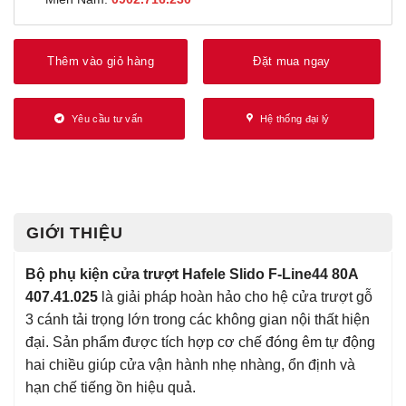
Thêm vào giỏ hàng
Đặt mua ngay
Yêu cầu tư vấn
Hệ thống đại lý
GIỚI THIỆU
Bộ phụ kiện cửa trượt Hafele Slido F-Line44 80A
407.41.025
là giải pháp hoàn hảo cho hệ cửa trượt gỗ
3 cánh tải trọng lớn trong các không gian nội thất hiện
đại. Sản phẩm được tích hợp cơ chế đóng êm tự động
hai chiều giúp cửa vận hành nhẹ nhàng, ổn định và
hạn chế tiếng ồn hiệu quả.