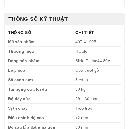
THÔNG SỐ KỸ THUẬT
THÔNG SỐ
CHI TIẾT
Mã sản phẩm
407.41.025
Thương hiệu
Hafele
Dòng sản phẩm
Slido F-Line44 80A
Loại cửa
Cửa trượt gỗ
Số cánh cửa
3 cánh
Tải trọng cửa tối đa
80 kg
Độ dày cửa
29 – 30 mm
Vị trí chạy
Treo trên
Điều chỉnh độ cao
±2 mm
Độ sâu lắp đặt phía trên
80 mm