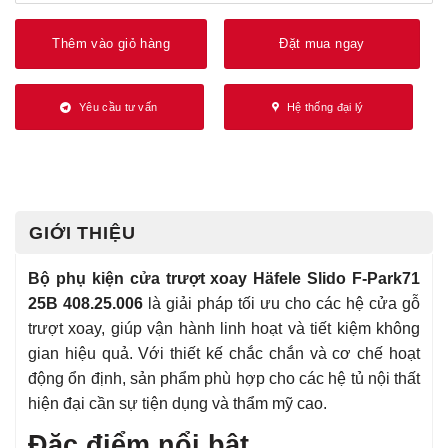
Thêm vào giỏ hàng
Đặt mua ngay
Yêu cầu tư vấn
Hệ thống đại lý
GIỚI THIỆU
Bộ phụ kiện cửa trượt xoay Häfele Slido F-Park71
25B 408.25.006
là giải pháp tối ưu cho các hệ cửa gỗ
trượt xoay, giúp vận hành linh hoạt và tiết kiệm không
gian hiệu quả. Với thiết kế chắc chắn và cơ chế hoạt
động ổn định, sản phẩm phù hợp cho các hệ tủ nội thất
hiện đại cần sự tiện dụng và thẩm mỹ cao.
Đặc điểm nổi bật