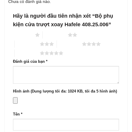
Chưa có đánh giá nào.
Hãy là người đầu tiên nhận xét “Bộ phụ
kiện cửa trượt xoay Hafele 408.25.006”
1 trên 5 sao
2 trên 5 sao
3 trên 5 sao
4 trên 5 sao
5 trên 5 sao
Đánh giá của bạn
*
Hình ảnh (Dung lượng tối đa: 1024 KB, tối đa 5 hình ảnh)
Tên
*