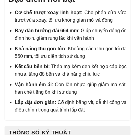
Cơ chế trượt xoay linh hoạt:
Cho phép cửa vừa
trượt vừa xoay, tối ưu không gian mở và đóng
Ray dẫn hướng dài 664 mm:
Giúp chuyển động ổn
định hơn, giảm rung lắc khi vận hành
Khả năng thu gọn lớn:
Khoảng cách thu gọn tối đa
550 mm, tối ưu diện tích sử dụng
Kết cấu bền bỉ:
Thép mạ kẽm đen kết hợp cáp bọc
nhựa, tăng độ bền và khả năng chịu lực
Vận hành êm ái:
Con lăn nhựa giúp giảm ma sát,
hạn chế tiếng ồn khi sử dụng
Lắp đặt đơn giản:
Cố định bằng vít, dễ thi công và
điều chỉnh trong quá trình lắp đặt
THÔNG SỐ KỸ THUẬT