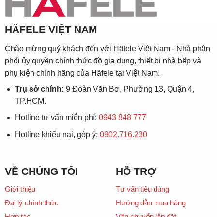
HÄFELE VIỆT NAM
Chào mừng quý khách đến với Häfele Việt Nam - Nhà phân
phối ủy quyền chính thức đồ gia dụng, thiết bị nhà bếp và
phụ kiện chính hãng của Häfele tại Việt Nam.
Trụ sở chính:
9 Đoàn Văn Bơ, Phường 13, Quận 4,
TP.HCM.
Hotline tư vấn miễn phí:
0943 848 777
Hotline khiếu nại, góp ý:
0902.716.230
VỀ CHÚNG TÔI
HỖ TRỢ
Giới thiệu
Tư vấn tiêu dùng
Đại lý chính thức
Hướng dẫn mua hàng
Hợp tác
Vận chuyển lắp đặt