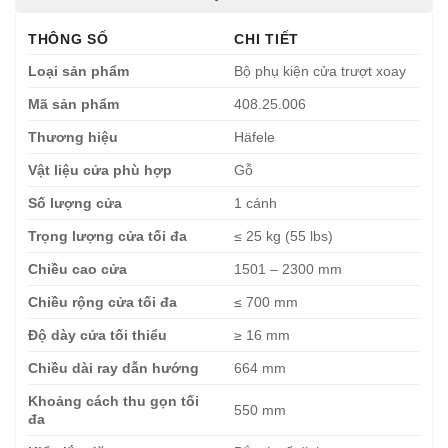
THÔNG SỐ
CHI TIẾT
Loại sản phẩm
Bộ phụ kiện cửa trượt xoay
Mã sản phẩm
408.25.006
Thương hiệu
Häfele
Vật liệu cửa phù hợp
Gỗ
Số lượng cửa
1 cánh
Trọng lượng cửa tối đa
≤ 25 kg (55 lbs)
Chiều cao cửa
1501 – 2300 mm
Chiều rộng cửa tối đa
≤ 700 mm
Độ dày cửa tối thiểu
≥ 16 mm
Chiều dài ray dẫn hướng
664 mm
Khoảng cách thu gọn tối
550 mm
đa