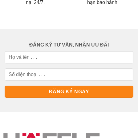
nại 24/7.
hạn bảo hành.
ĐĂNG KÝ TƯ VẤN, NHẬN ƯU ĐÃI