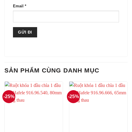
Email
*
SẢN PHẨM CÙNG DANH MỤC
-25%
-25%