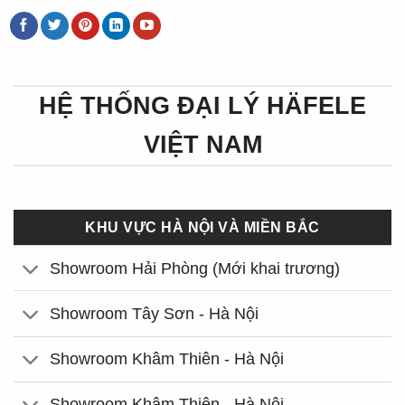
HỆ THỐNG ĐẠI LÝ HÄFELE
VIỆT NAM
KHU VỰC HÀ NỘI VÀ MIỀN BẮC
Showroom Hải Phòng (Mới khai trương)
Showroom Tây Sơn - Hà Nội
Showroom Khâm Thiên - Hà Nội
Showroom Khâm Thiên - Hà Nội