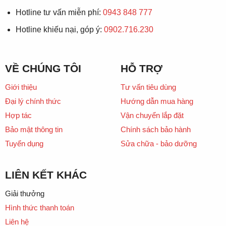
Hotline tư vấn miễn phí:
0943 848 777
Hotline khiếu nại, góp ý:
0902.716.230
VỀ CHÚNG TÔI
HỖ TRỢ
Giới thiệu
Tư vấn tiêu dùng
Đại lý chính thức
Hướng dẫn mua hàng
Hợp tác
Vận chuyển lắp đặt
Bảo mật thông tin
Chính sách bảo hành
Tuyển dụng
Sửa chữa - bảo dưỡng
LIÊN KẾT KHÁC
Giải thưởng
Hình thức thanh toán
Liên hệ