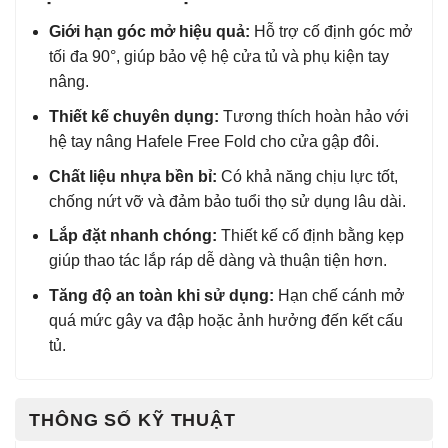
Giới hạn góc mở hiệu quả:
Hỗ trợ cố định góc mở
tối đa 90°, giúp bảo vệ hệ cửa tủ và phụ kiện tay
nâng.
Thiết kế chuyên dụng:
Tương thích hoàn hảo với
hệ tay nâng Hafele Free Fold cho cửa gập đôi.
Chất liệu nhựa bền bỉ:
Có khả năng chịu lực tốt,
chống nứt vỡ và đảm bảo tuổi thọ sử dụng lâu dài.
Lắp đặt nhanh chóng:
Thiết kế cố định bằng kẹp
giúp thao tác lắp ráp dễ dàng và thuận tiện hơn.
Tăng độ an toàn khi sử dụng:
Hạn chế cánh mở
quá mức gây va đập hoặc ảnh hưởng đến kết cấu
tủ.
THÔNG SỐ KỸ THUẬT