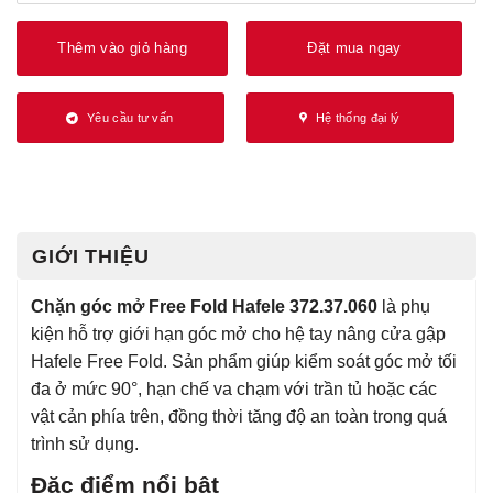
Thêm vào giỏ hàng
Đặt mua ngay
Yêu cầu tư vấn
Hệ thống đại lý
GIỚI THIỆU
Chặn góc mở Free Fold Hafele 372.37.060
là phụ
kiện hỗ trợ giới hạn góc mở cho hệ tay nâng cửa gập
Hafele Free Fold. Sản phẩm giúp kiểm soát góc mở tối
đa ở mức 90°, hạn chế va chạm với trần tủ hoặc các
vật cản phía trên, đồng thời tăng độ an toàn trong quá
trình sử dụng.
Đặc điểm nổi bật