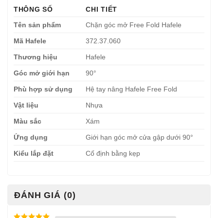
THÔNG SỐ
CHI TIẾT
Tên sản phẩm
Chặn góc mở Free Fold Hafele
Mã Hafele
372.37.060
Thương hiệu
Hafele
Góc mở giới hạn
90°
Phù hợp sử dụng
Hệ tay nâng Hafele Free Fold
Vật liệu
Nhựa
Màu sắc
Xám
Ứng dụng
Giới hạn góc mở cửa gập dưới 90°
Kiểu lắp đặt
Cố định bằng kẹp
ĐÁNH GIÁ (0)