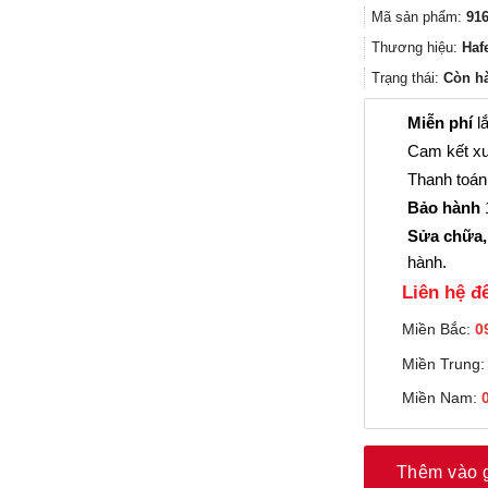
Mã sản phẩm:
916
Thương hiệu:
Haf
Trạng thái:
Còn h
Miễn phí
lắ
Cam kết xu
Thanh toán 
Bảo hành
1
Sửa chữa,
hành.
Liên hệ đê
Miền Bắc:
0
Miền Trung
Miền Nam:
Thêm vào 