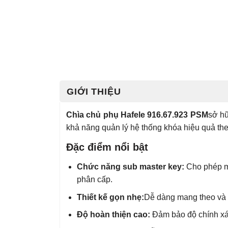
GIỚI THIỆU
Chìa chủ phụ Hafele 916.67.923 PSM
sở hữ
khả năng quản lý hệ thống khóa hiệu quả the
Đặc điểm nổi bật
Chức năng sub master key:
Cho phép m
phân cấp.
Thiết kế gọn nhẹ:
Dễ dàng mang theo và s
Độ hoàn thiện cao:
Đảm bảo độ chính xác