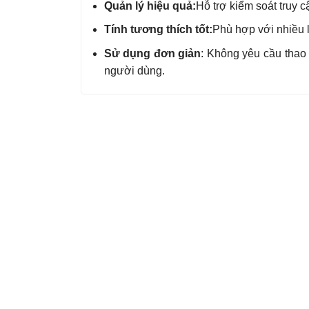
Quản lý hiệu quả:
Hỗ trợ kiểm soát truy c
Tính tương thích tốt:
Phù hợp với nhiều l
Sử dụng đơn giản
: Không yêu cầu thao 
người dùng.