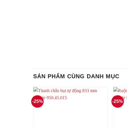
SẢN PHẨM CÙNG DANH MỤC
-25%
-25%