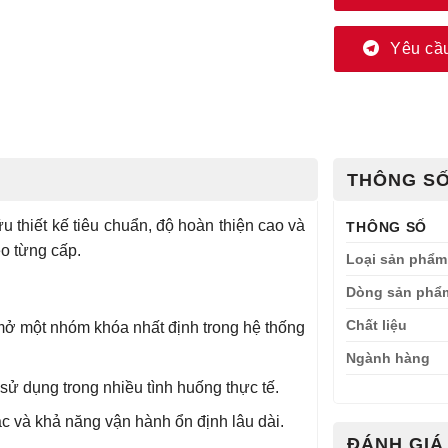
Yêu cầu
THÔNG SỐ
u thiết kế tiêu chuẩn, độ hoàn thiện cao và
THÔNG SỐ
o từng cấp.
Loại sản phẩm
Dòng sản phẩ
Chất liệu
ở một nhóm khóa nhất định trong hệ thống
Ngành hàng
ử dụng trong nhiều tình huống thực tế.
 và khả năng vận hành ổn định lâu dài.
ĐÁNH GIÁ 