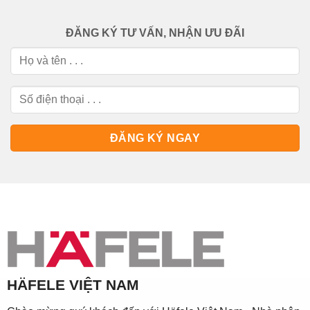
ĐĂNG KÝ TƯ VẤN, NHẬN ƯU ĐÃI
HÄFELE VIỆT NAM