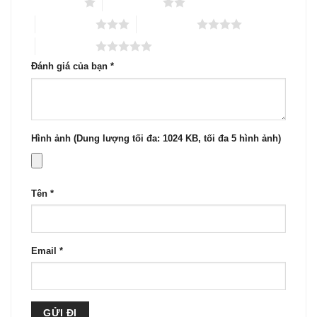
1 trên 5 sao
2 trên 5 sao
3 trên 5 sao
4 trên 5 sao
5 trên 5 sao
Đánh giá của bạn
*
Hình ảnh (Dung lượng tối đa: 1024 KB, tối đa 5 hình ảnh)
Tên
*
Email
*