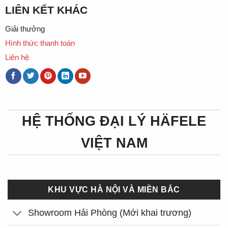
LIÊN KẾT KHÁC
Giải thưởng
Hình thức thanh toán
Liên hệ
HỆ THỐNG ĐẠI LÝ HÄFELE
VIỆT NAM
KHU VỰC HÀ NỘI VÀ MIỀN BẮC
Showroom Hải Phòng (Mới khai trương)