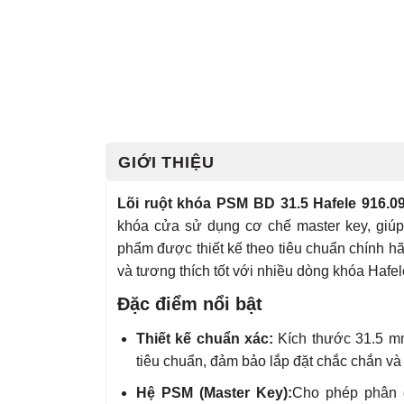
GIỚI THIỆU
Lõi ruột khóa PSM BD 31.5 Hafele 916.0
khóa cửa sử dụng cơ chế master key, giúp
phẩm được thiết kế theo tiêu chuẩn chính h
và tương thích tốt với nhiều dòng khóa Hafel
Đặc điểm nổi bật
Thiết kế chuẩn xác:
Kích thước 31.5 mm
tiêu chuẩn, đảm bảo lắp đặt chắc chắn và 
Hệ PSM (Master Key):
Cho phép phân q