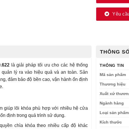
Yêu cầu
THÔNG SỐ
9.622
là giải pháp tối ưu cho các hệ thống
THÔNG TIN
 quản lý ra vào hiệu quả và an toàn. Sản
Mã sản phẩm
ãng, đảm bảo độ bền cao, vận hành ổn định
Thương hiệu
e.
Xuất xứ thươn
Ngành hàng
 giúp lõi khóa phù hợp với nhiều hệ cửa
Loại sản phẩm
ổn định trong quá trình sử dụng.
Kích thước
uyền chìa khóa theo nhiều cấp độ khác