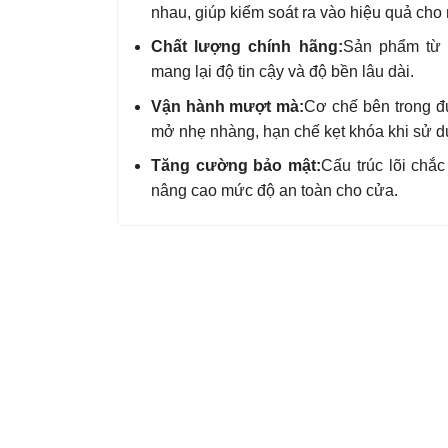
nhau, giúp kiểm soát ra vào hiệu quả cho 
Chất lượng chính hãng:
Sản phẩm từ H
mang lại độ tin cậy và độ bền lâu dài.
Vận hành mượt mà:
Cơ chế bên trong đ
mở nhẹ nhàng, hạn chế kẹt khóa khi sử 
Tăng cường bảo mật:
Cấu trúc lõi chắ
nâng cao mức độ an toàn cho cửa.