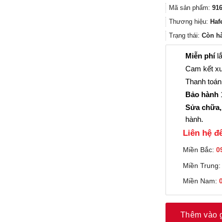
Mã sản phẩm:
916
Thương hiệu:
Haf
Trạng thái:
Còn h
Miễn phí
lắ
Cam kết xu
Thanh toán 
Bảo hành
1
Sửa chữa,
hành.
Liên hệ đê
Miền Bắc:
0
Miền Trung
Miền Nam:
Thêm vào 