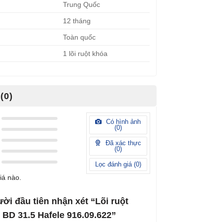
Trung Quốc
12 tháng
Toàn quốc
1 lõi ruột khóa
(0)
Có hình ảnh
(
0
)
Đã xác thực
(
0
)
Lọc đánh giá (
0
)
iá nào.
ười đầu tiên nhận xét “Lõi ruột
BD 31.5 Hafele 916.09.622”