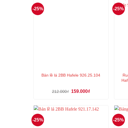
-25%
-25%
Ru
Bản lề lá 2BB Hafele 926.25.104
Haf
Giá
Giá
159.000
₫
212.000
₫
gốc
hiện
là:
tại
212.000₫.
là:
159.000₫.
-25%
-25%