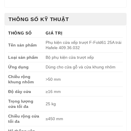
THÔNG SỐ KỸ THUẬT
THÔNG SỐ
GIÁ TRỊ
Phụ kiện cửa xếp trượt F-Fold61 25A trái
Tên sản phẩm
Hafele 409.36.032
Loại sản phẩm
Bộ phụ kiện cửa trượt xếp
Ứng dụng
Dùng cho cửa gỗ và cửa khung nhôm
Chiều rộng
>50 mm
khung nhôm
Độ dày cửa
≥16 mm
Trọng lượng
25 kg
cửa tối đa
Chiều rộng cửa
≤450 mm
tối đa
Hệ thống vận