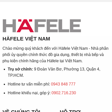
HÄFELE VIỆT NAM
Chào mừng quý khách đến với Häfele Việt Nam - Nhà phân
phối ủy quyền chính thức đồ gia dụng, thiết bị nhà bếp và
phụ kiện chính hãng của Häfele tại Việt Nam.
Trụ sở chính:
9 Đoàn Văn Bơ, Phường 13, Quận 4,
TP.HCM.
Hotline tư vấn miễn phí:
0943 848 777
Hotline khiếu nại, góp ý:
0902.716.230
VỀ CHÚNG TÔI
HỖ TRỢ