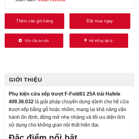
Thêm vào giỏ hàng
Đặt mua ngay
Yêu cầu tư vấn
Hệ thống đại lý
GIỚI THIỆU
Phụ kiện cửa xếp trượt F-Fold61 25A trái Hafele
409.36.032
là giải pháp chuyên dụng dành cho hệ cửa
trượt xếp bằng gỗ hoặc nhôm, mang lại khả năng vận
hành ổn định, đóng mở nhẹ nhàng và tối ưu diện tích
sử dụng cho không gian nội thất hiện đại.
Đặc điểm nổi bật