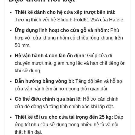
Thiết kế dành cho hệ cửa xếp trượt bên trái:
Tương thích với hệ Slido F-Fold61 25A của Hafele.
Ứng dụng linh hoạt cho cửa gỗ và nhôm:
Phù
hợp với cửa khung nhôm có chiều rộng khung trên
50 mm.
Hệ vận hành 4 con lăn ổn định:
Giúp cửa di
chuyển mượt mà, giảm rung lắc và hạn chế tiếng ồn
khi sử dụng.
Dẫn hướng bằng vòng bi:
Tăng độ bền và hỗ trợ
cửa vận hành êm ái hơn trong thời gian dài.
Có thể điều chỉnh qua bản lề:
Hỗ trợ căn chỉnh
cửa dễ dàng và tăng tính chính xác khi lắp đặt.
Thiết kế tối ưu cho cửa tải trọng đến 25 kg:
Đáp
ứng tốt nhu cầu sử dụng trong nhiều hệ tủ và nội
thất hiện đại.