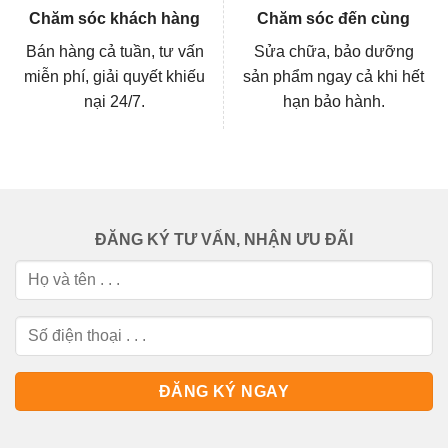
Chăm sóc khách hàng
Chăm sóc đến cùng
Bán hàng cả tuần, tư vấn
Sửa chữa, bảo dưỡng
miễn phí, giải quyết khiếu
sản phẩm ngay cả khi hết
nại 24/7.
hạn bảo hành.
ĐĂNG KÝ TƯ VẤN, NHẬN ƯU ĐÃI