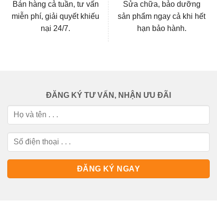
Bán hàng cả tuần, tư vấn
Sửa chữa, bảo dưỡng
miễn phí, giải quyết khiếu
sản phẩm ngay cả khi hết
nại 24/7.
hạn bảo hành.
ĐĂNG KÝ TƯ VẤN, NHẬN ƯU ĐÃI