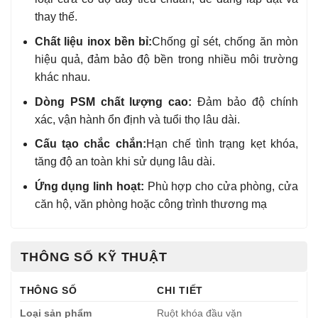
thay thế.
Chất liệu inox bền bỉ:
Chống gỉ sét, chống ăn mòn
hiệu quả, đảm bảo độ bền trong nhiều môi trường
khác nhau.
Dòng PSM chất lượng cao:
Đảm bảo độ chính
xác, vận hành ổn định và tuổi thọ lâu dài.
Cấu tạo chắc chắn:
Hạn chế tình trạng kẹt khóa,
tăng độ an toàn khi sử dụng lâu dài.
Ứng dụng linh hoạt:
Phù hợp cho cửa phòng, cửa
căn hộ, văn phòng hoặc công trình thương mạ
THÔNG SỐ KỸ THUẬT
THÔNG SỐ
CHI TIẾT
Loại sản phẩm
Ruột khóa đầu vặn