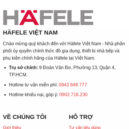
HÄFELE VIỆT NAM
Chào mừng quý khách đến với Häfele Việt Nam - Nhà phân
phối ủy quyền chính thức đồ gia dụng, thiết bị nhà bếp và
phụ kiện chính hãng của Häfele tại Việt Nam.
Trụ sở chính:
9 Đoàn Văn Bơ, Phường 13, Quận 4,
TP.HCM.
Hotline tư vấn miễn phí:
0943 848 777
Hotline khiếu nại, góp ý:
0902.716.230
VỀ CHÚNG TÔI
HỖ TRỢ
Giới thiệu
Tư vấn tiêu dùng