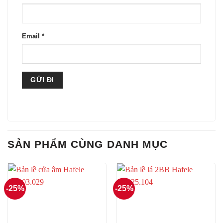
Email
*
SẢN PHẨM CÙNG DANH MỤC
-25%
-25%