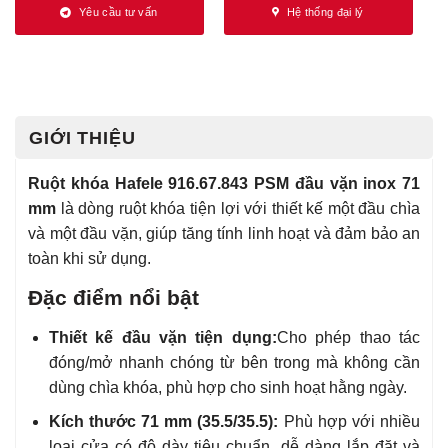
Yêu cầu tư vấn
Hệ thống đại lý
GIỚI THIỆU
Ruột khóa Hafele 916.67.843 PSM đầu vặn inox 71
mm
là dòng ruột khóa tiện lợi với thiết kế một đầu chìa
và một đầu vặn, giúp tăng tính linh hoạt và đảm bảo an
toàn khi sử dụng.
Đặc điểm nổi bật
Thiết kế đầu vặn tiện dụng:
Cho phép thao tác
đóng/mở nhanh chóng từ bên trong mà không cần
dùng chìa khóa, phù hợp cho sinh hoạt hằng ngày.
Kích thước 71 mm (35.5/35.5):
Phù hợp với nhiều
loại cửa có độ dày tiêu chuẩn, dễ dàng lắp đặt và