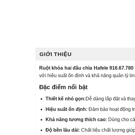
GIỚI THIỆU
Ruột khóa hai đầu chìa Hafele 916.67.7
với hiệu suất ổn định và khả năng quản lý lin
Đặc điểm nổi bật
Thiết kế nhỏ gọn:
Dễ dàng lắp đặt và thay
Hiệu suất ổn định:
Đảm bảo hoạt động trơ
Khả năng tương thích cao
: Dùng cho c
Độ bền lâu dài:
Chất liệu chất lượng giúp