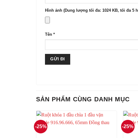
Hình ảnh (Dung lượng tối đa: 1024 KB, tối đa 5 
Tên
*
SẢN PHẨM CÙNG DANH MỤC
-25%
-25%