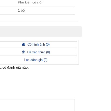
Phụ kiện cửa đi
1 bộ
Có hình ảnh (
0
)
Đã xác thực (
0
)
Lọc đánh giá (
0
)
 có đánh giá nào.