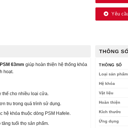
Yêu cầu
THÔNG SỐ
80 PSM 63mm
giúp hoàn thiện hệ thống khóa
THÔNG SỐ
h hoạt.
Loại sản phẩm
Hệ khóa
Vật liệu
 thế cho nhiều loại cửa.
Hoàn thiện
n tru trong quá trình sử dụng.
Kích thước
ác hệ khóa thuộc dòng PSM Hafele.
Ứng dụng
 tăng tuổi thọ sản phẩm.