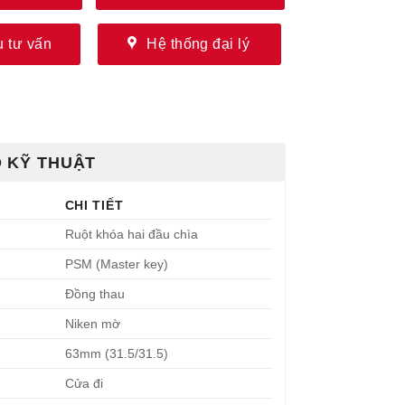
 tư vấn
Hệ thống đại lý
 KỸ THUẬT
CHI TIẾT
Ruột khóa hai đầu chìa
PSM (Master key)
Đồng thau
Niken mờ
63mm (31.5/31.5)
Cửa đi