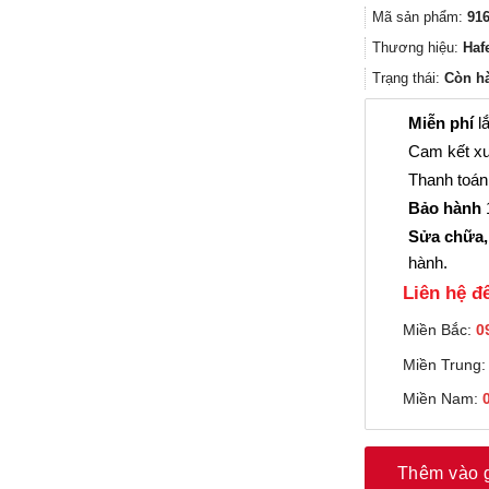
Mã sản phẩm:
916
Thương hiệu:
Haf
Trạng thái:
Còn h
Miễn phí
lắ
Cam kết xu
Thanh toán 
Bảo hành
1
Sửa chữa,
hành.
Liên hệ đê
Miền Bắc:
0
Miền Trung
Miền Nam:
Thêm vào 