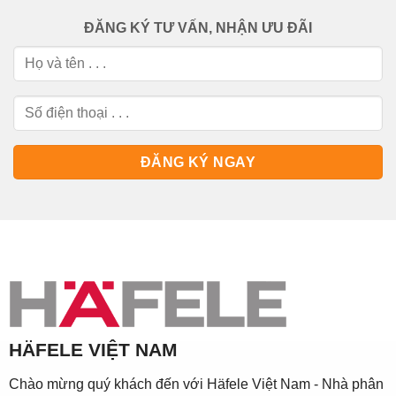
ĐĂNG KÝ TƯ VẤN, NHẬN ƯU ĐÃI
HÄFELE VIỆT NAM
Chào mừng quý khách đến với Häfele Việt Nam - Nhà phân