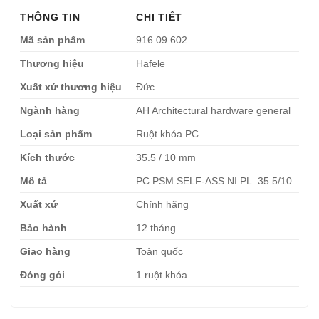
THÔNG TIN
CHI TIẾT
Mã sản phẩm
916.09.602
Thương hiệu
Hafele
Xuất xứ thương hiệu
Đức
Ngành hàng
AH Architectural hardware general
Loại sản phẩm
Ruột khóa PC
Kích thước
35.5 / 10 mm
Mô tả
PC PSM SELF-ASS.NI.PL. 35.5/10
Xuất xứ
Chính hãng
Bảo hành
12 tháng
Giao hàng
Toàn quốc
Đóng gói
1 ruột khóa