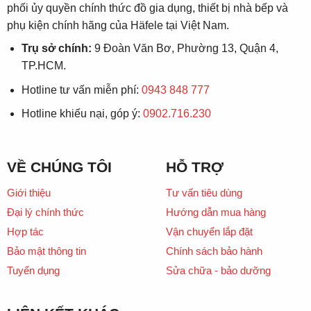
phối ủy quyền chính thức đồ gia dụng, thiết bị nhà bếp và
phụ kiện chính hãng của Häfele tại Việt Nam.
Trụ sở chính:
9 Đoàn Văn Bơ, Phường 13, Quận 4,
TP.HCM.
Hotline tư vấn miễn phí:
0943 848 777
Hotline khiếu nại, góp ý:
0902.716.230
VỀ CHÚNG TÔI
HỖ TRỢ
Giới thiệu
Tư vấn tiêu dùng
Đại lý chính thức
Hướng dẫn mua hàng
Hợp tác
Vận chuyển lắp đặt
Bảo mật thông tin
Chính sách bảo hành
Tuyển dụng
Sửa chữa - bảo dưỡng