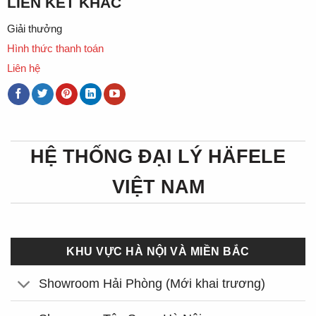
LIÊN KẾT KHÁC
Giải thưởng
Hình thức thanh toán
Liên hệ
HỆ THỐNG ĐẠI LÝ HÄFELE
VIỆT NAM
KHU VỰC HÀ NỘI VÀ MIỀN BẮC
Showroom Hải Phòng (Mới khai trương)