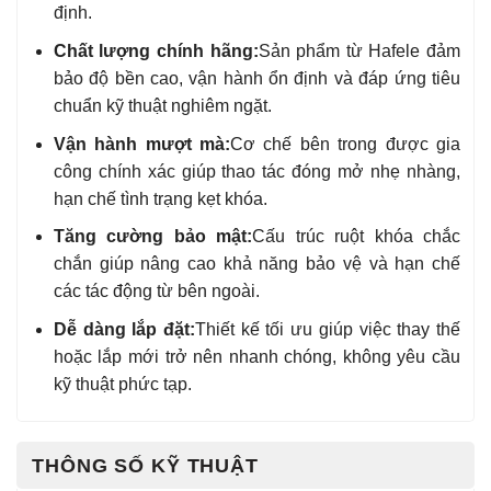
định.
Chất lượng chính hãng:
Sản phẩm từ Hafele đảm
bảo độ bền cao, vận hành ổn định và đáp ứng tiêu
chuẩn kỹ thuật nghiêm ngặt.
Vận hành mượt mà:
Cơ chế bên trong được gia
công chính xác giúp thao tác đóng mở nhẹ nhàng,
hạn chế tình trạng kẹt khóa.
Tăng cường bảo mật:
Cấu trúc ruột khóa chắc
chắn giúp nâng cao khả năng bảo vệ và hạn chế
các tác động từ bên ngoài.
Dễ dàng lắp đặt:
Thiết kế tối ưu giúp việc thay thế
hoặc lắp mới trở nên nhanh chóng, không yêu cầu
kỹ thuật phức tạp.
THÔNG SỐ KỸ THUẬT