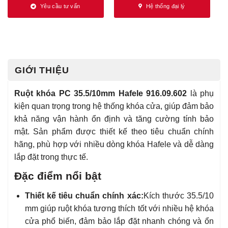
Yêu cầu tư vấn
Hệ thống đại lý
GIỚI THIỆU
Ruột khóa PC 35.5/10mm Hafele 916.09.602
là phụ
kiện quan trọng trong hệ thống khóa cửa, giúp đảm bảo
khả năng vận hành ổn định và tăng cường tính bảo
mật. Sản phẩm được thiết kế theo tiêu chuẩn chính
hãng, phù hợp với nhiều dòng khóa Hafele và dễ dàng
lắp đặt trong thực tế.
Đặc điểm nổi bật
Thiết kế tiêu chuẩn chính xác:
Kích thước 35.5/10
mm giúp ruột khóa tương thích tốt với nhiều hệ khóa
cửa phổ biến, đảm bảo lắp đặt nhanh chóng và ổn