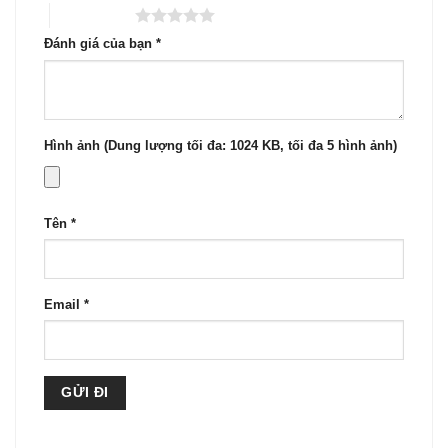
5 trên 5 sao
Đánh giá của bạn
*
Hình ảnh (Dung lượng tối đa: 1024 KB, tối đa 5 hình ảnh)
Tên
*
Email
*