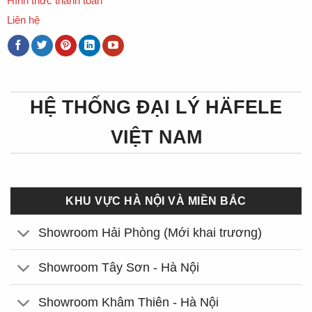
Hình thức thanh toán
Liên hệ
HỆ THỐNG ĐẠI LÝ HÄFELE
VIỆT NAM
KHU VỰC HÀ NỘI VÀ MIỀN BẮC
Showroom Hải Phòng (Mới khai trương)
Showroom Tây Sơn - Hà Nội
Showroom Khâm Thiên - Hà Nội