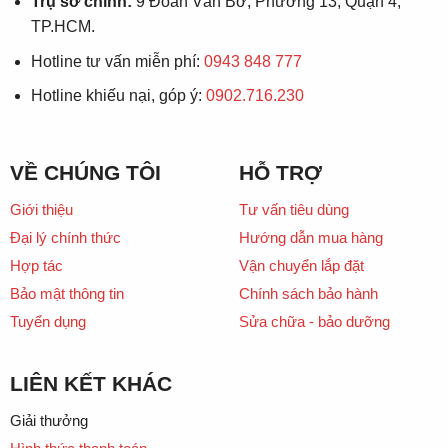
Trụ sở chính:
9 Đoàn Văn Bơ, Phường 13, Quận 4,
TP.HCM.
Hotline tư vấn miễn phí:
0943 848 777
Hotline khiếu nại, góp ý:
0902.716.230
VỀ CHÚNG TÔI
HỖ TRỢ
Giới thiệu
Tư vấn tiêu dùng
Đại lý chính thức
Hướng dẫn mua hàng
Hợp tác
Vận chuyển lắp đặt
Bảo mật thông tin
Chính sách bảo hành
Tuyển dụng
Sửa chữa - bảo dưỡng
LIÊN KẾT KHÁC
Giải thưởng