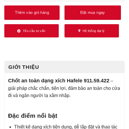
Thêm vào giỏ hàng
Đặt mua ngay
Yêu cầu tư vấn
Hệ thống đại lý
GIỚI THIỆU
Chốt an toàn dạng xích Hafele 911.59.422
–
giải pháp chắc chắn, tiện lợi, đảm bảo an toàn cho cửa
đi và ngăn người lạ xâm nhập.
Đặc điểm nổi bật
Thiết kế dạng xích tiện dụng, dễ lắp đặt và thao tác