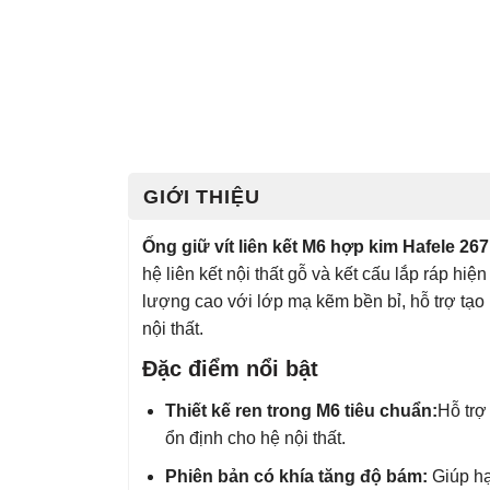
GIỚI THIỆU
Ống giữ vít liên kết M6 hợp kim Hafele 267
hệ liên kết nội thất gỗ và kết cấu lắp ráp hi
lượng cao với lớp mạ kẽm bền bỉ, hỗ trợ tạo 
nội thất.
Đặc điểm nổi bật
Thiết kế ren trong M6 tiêu chuẩn:
Hỗ trợ 
ổn định cho hệ nội thất.
Phiên bản có khía tăng độ bám:
Giúp hạn