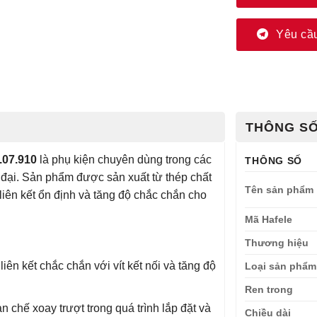
Yêu cầu
THÔNG SỐ
.07.910
là phụ kiện chuyên dùng trong các
THÔNG SỐ
ện đại. Sản phẩm được sản xuất từ thép chất
Tên sản phẩm
liên kết ổn định và tăng độ chắc chắn cho
Mã Hafele
Thương hiệu
liên kết chắc chắn với vít kết nối và tăng độ
Loại sản phẩm
Ren trong
 chế xoay trượt trong quá trình lắp đặt và
Chiều dài