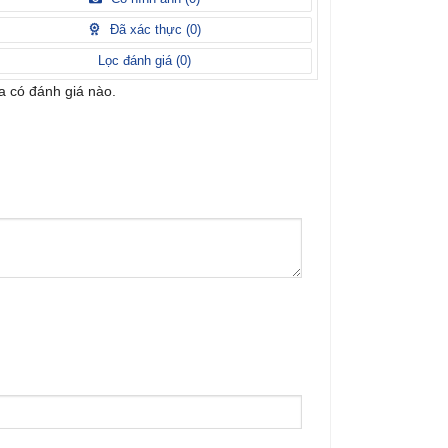
Đã xác thực (
0
)
Lọc đánh giá (
0
)
 có đánh giá nào.