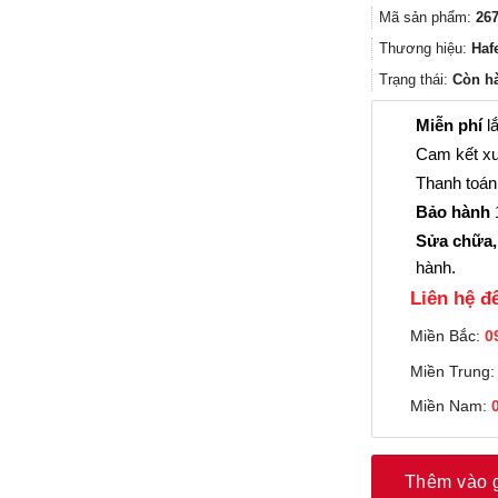
Mã sản phẩm:
267
Thương hiệu:
Haf
Trạng thái:
Còn h
Miễn phí
lắ
Cam kết xu
Thanh toán 
Bảo hành
1
Sửa chữa,
hành.
Liên hệ đê
Miền Bắc:
0
Miền Trung
Miền Nam:
Thêm vào 