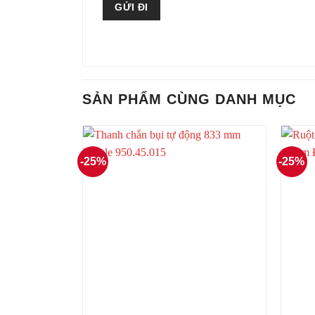
SẢN PHẨM CÙNG DANH MỤC
-25%
-25%