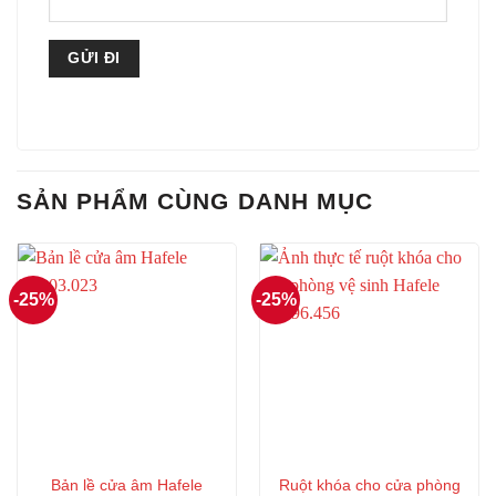
SẢN PHẨM CÙNG DANH MỤC
-25%
-25%
Bản lề cửa âm Hafele
Ruột khóa cho cửa phòng