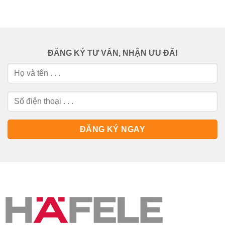
ĐĂNG KÝ TƯ VẤN, NHẬN ƯU ĐÃI