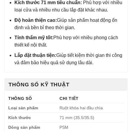
Kích thước 71 mm tiêu chuẩn:
Phù hợp với nhiều
loại cửa và nhiều nhu cầu lắp đặt khác nhau.
Độ hoàn thiện cao:
Giúp sản phẩm hoạt động ổn
định và bền bỉ theo thời gian.
Tính thẩm mỹ tốt:
Phù hợp với nhiều phong cách
thiết kế nội thất.
Lắp đặt thuận tiện:
Giúp tiết kiệm thời gian thi công
và đảm bảo hiệu quả sử dụng lâu dài.
THÔNG SỐ KỸ THUẬT
THÔNG SỐ
CHI TIẾT
Loại sản phẩm
Ruột khóa hai đầu chìa
Kích thước
71 mm (35.5/35.5)
Dòng sản phẩm
PSM