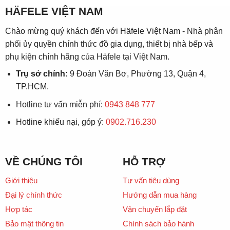
HÄFELE VIỆT NAM
Chào mừng quý khách đến với Häfele Việt Nam - Nhà phân
phối ủy quyền chính thức đồ gia dụng, thiết bị nhà bếp và
phụ kiện chính hãng của Häfele tại Việt Nam.
Trụ sở chính:
9 Đoàn Văn Bơ, Phường 13, Quận 4,
TP.HCM.
Hotline tư vấn miễn phí:
0943 848 777
Hotline khiếu nại, góp ý:
0902.716.230
VỀ CHÚNG TÔI
HỖ TRỢ
Giới thiệu
Tư vấn tiêu dùng
Đại lý chính thức
Hướng dẫn mua hàng
Hợp tác
Vận chuyển lắp đặt
Bảo mật thông tin
Chính sách bảo hành