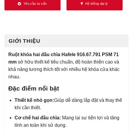
Yêu cầu tư vấn
Hệ thống đại lý
GIỚI THIỆU
Ruột khóa hai đầu chìa Hafele 916.67.791 PSM 71
mm
sở hữu thiết kế tiêu chuẩn, độ hoàn thiện cao và
khả năng tương thích tốt với nhiều hệ khóa cửa khác
nhau.
Đặc điểm nổi bật
Thiết kế nhỏ gọn:
Giúp dễ dàng lắp đặt và thay thế
khi cần thiết.
Cơ chế hai đầu chìa:
Mang lại sự tiện lợi và tăng
tính an toàn khi sử dụng.