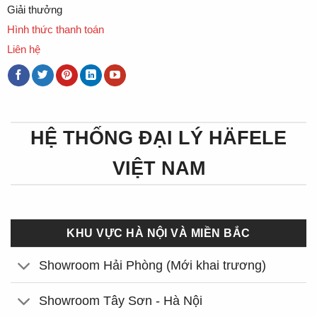
Giải thưởng
Hình thức thanh toán
Liên hệ
HỆ THỐNG ĐẠI LÝ HÄFELE
VIỆT NAM
KHU VỰC HÀ NỘI VÀ MIỀN BẮC
Showroom Hải Phòng (Mới khai trương)
Showroom Tây Sơn - Hà Nội