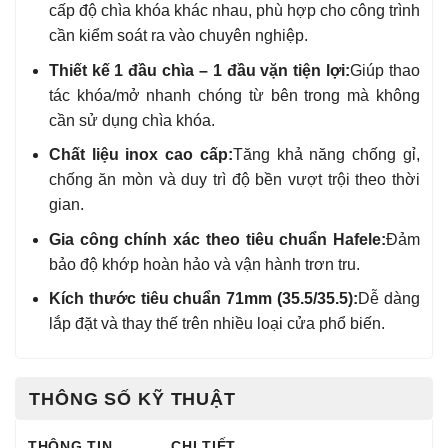
cấp độ chìa khóa khác nhau, phù hợp cho công trình
cần kiểm soát ra vào chuyên nghiệp.
Thiết kế 1 đầu chìa – 1 đầu vặn tiện lợi:
Giúp thao
tác khóa/mở nhanh chóng từ bên trong mà không
cần sử dụng chìa khóa.
Chất liệu inox cao cấp:
Tăng khả năng chống gỉ,
chống ăn mòn và duy trì độ bền vượt trội theo thời
gian.
Gia công chính xác theo tiêu chuẩn Hafele:
Đảm
bảo độ khớp hoàn hảo và vận hành trơn tru.
Kích thước tiêu chuẩn 71mm (35.5/35.5):
Dễ dàng
lắp đặt và thay thế trên nhiều loại cửa phổ biến.
THÔNG SỐ KỸ THUẬT
THÔNG TIN
CHI TIẾT