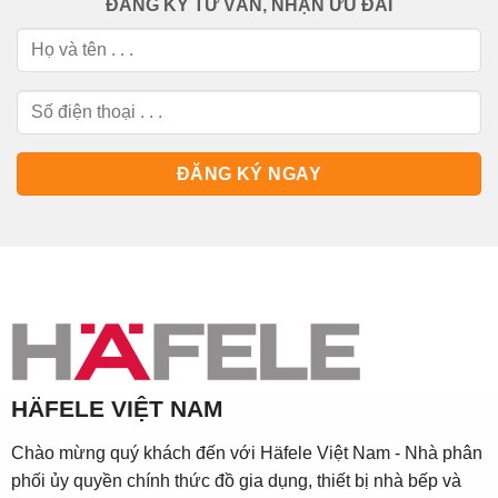
ĐĂNG KÝ TƯ VẤN, NHẬN ƯU ĐÃI
HÄFELE VIỆT NAM
Chào mừng quý khách đến với Häfele Việt Nam - Nhà phân
phối ủy quyền chính thức đồ gia dụng, thiết bị nhà bếp và