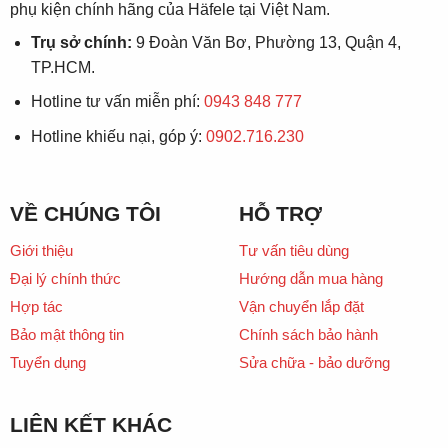
phụ kiện chính hãng của Häfele tại Việt Nam.
Trụ sở chính:
9 Đoàn Văn Bơ, Phường 13, Quận 4,
TP.HCM.
Hotline tư vấn miễn phí:
0943 848 777
Hotline khiếu nại, góp ý:
0902.716.230
VỀ CHÚNG TÔI
HỖ TRỢ
Giới thiệu
Tư vấn tiêu dùng
Đại lý chính thức
Hướng dẫn mua hàng
Hợp tác
Vận chuyển lắp đặt
Bảo mật thông tin
Chính sách bảo hành
Tuyển dụng
Sửa chữa - bảo dưỡng
LIÊN KẾT KHÁC