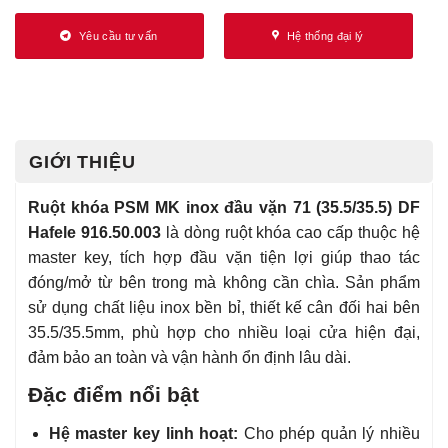
Yêu cầu tư vấn
Hệ thống đại lý
GIỚI THIỆU
Ruột khóa PSM MK inox đầu vặn 71 (35.5/35.5) DF
Hafele 916.50.003
là dòng ruột khóa cao cấp thuộc hệ
master key, tích hợp đầu vặn tiện lợi giúp thao tác
đóng/mở từ bên trong mà không cần chìa. Sản phẩm
sử dụng chất liệu inox bền bỉ, thiết kế cân đối hai bên
35.5/35.5mm, phù hợp cho nhiều loại cửa hiện đại,
đảm bảo an toàn và vận hành ổn định lâu dài.
Đặc điểm nổi bật
Hệ master key linh hoạt:
Cho phép quản lý nhiều