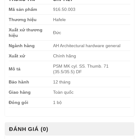
Mã sản phẩm
916.50.003
Thương hiệu
Hafele
Xuất xứ thương
Đức
hiệu
Ngành hàng
AH Architectural hardware general
Xuất xứ
Chính hãng
PSM MK cyl. SS. Thumb. 71
Mô tả
(35.5/35.5) DF
Bảo hành
12 tháng
Giao hàng
Toàn quốc
Đóng gói
1 bộ
ĐÁNH GIÁ (0)