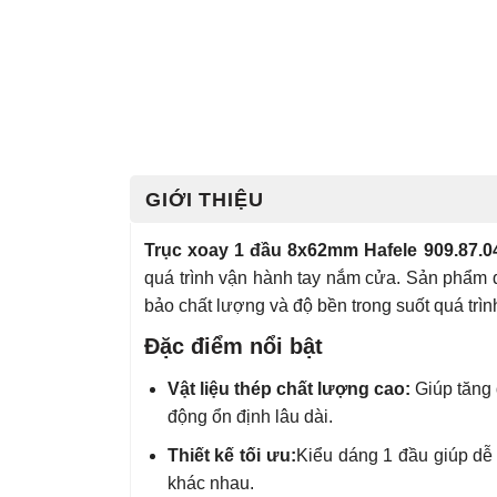
GIỚI THIỆU
Trục xoay 1 đầu 8x62mm Hafele 909.87.0
quá trình vận hành tay nắm cửa. Sản phẩm 
bảo chất lượng và độ bền trong suốt quá trìn
Đặc điểm nổi bật
Vật liệu thép chất lượng cao:
Giúp tăng 
động ổn định lâu dài.
Thiết kế tối ưu:
Kiểu dáng 1 đầu giúp dễ
khác nhau.