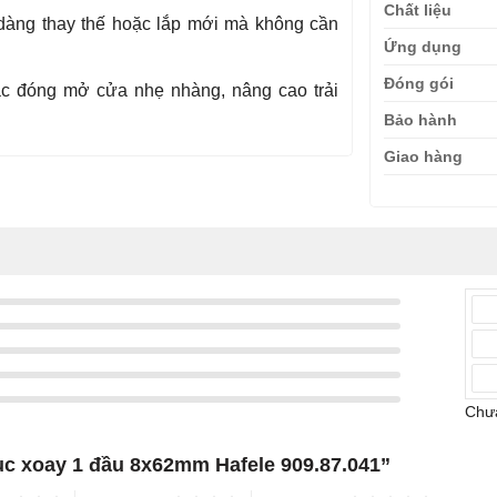
Chất liệu
àng thay thế hoặc lắp mới mà không cần
Ứng dụng
Đóng gói
ác đóng mở cửa nhẹ nhàng, nâng cao trải
Bảo hành
Giao hàng
Chưa
rục xoay 1 đầu 8x62mm Hafele 909.87.041”