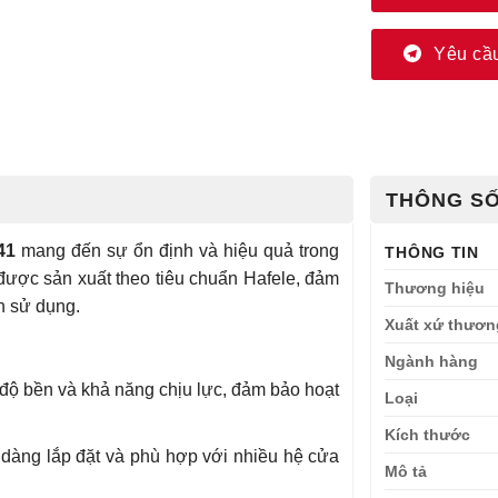
Yêu cầu
THÔNG SỐ
41
mang đến sự ổn định và hiệu quả trong
THÔNG TIN
được sản xuất theo tiêu chuẩn Hafele, đảm
Thương hiệu
h sử dụng.
Xuất xứ thươn
Ngành hàng
độ bền và khả năng chịu lực, đảm bảo hoạt
Loại
Kích thước
 dàng lắp đặt và phù hợp với nhiều hệ cửa
Mô tả