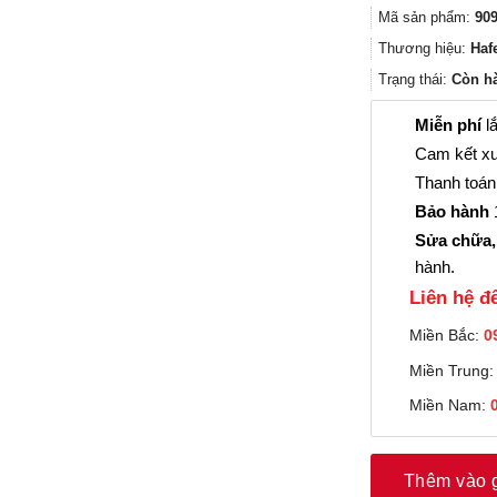
Mã sản phẩm:
909
Thương hiệu:
Haf
Trạng thái:
Còn h
Miễn phí
lắ
Cam kết xu
Thanh toán 
Bảo hành
1
Sửa chữa,
hành.
Liên hệ đê
Miền Bắc:
0
Miền Trung
Miền Nam:
Thêm vào 